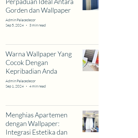
Perpaduan Ideal Antara
Gorden dan Wallpaper
Admin Palacedecor
Sep 5, 2024
3 min read
Warna Wallpaper Yang
Cocok Dengan
Kepribadian Anda
Admin Palacedecor
Sep 1, 2024
4 min read
Menghias Apartemen
dengan Wallpaper:
Integrasi Estetika dan