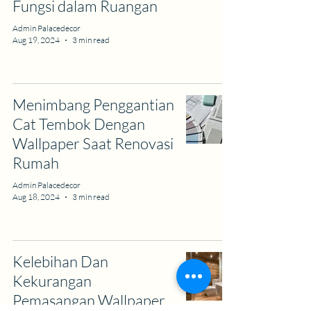
Fungsi dalam Ruangan
Admin Palacedecor
Aug 19, 2024
3 min read
Menimbang Penggantian
Cat Tembok Dengan
Wallpaper Saat Renovasi
Rumah
Admin Palacedecor
Aug 18, 2024
3 min read
Kelebihan Dan
Kekurangan
Pemasangan Wallpaper