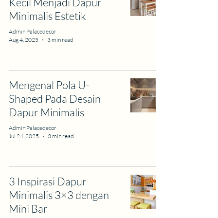
Kecil Menjadi Dapur
Minimalis Estetik
Admin Palacedecor
Aug 4, 2025
3 min read
Mengenal Pola U-
Shaped Pada Desain
Dapur Minimalis
Admin Palacedecor
Jul 24, 2025
3 min read
3 Inspirasi Dapur
Minimalis 3×3 dengan
Mini Bar