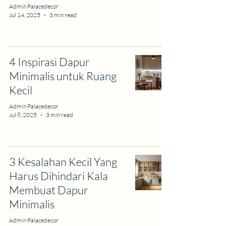
Admin Palacedecor
Jul 14, 2025
3 min read
4 Inspirasi Dapur
Minimalis untuk Ruang
Kecil
Admin Palacedecor
Jul 8, 2025
3 min read
3 Kesalahan Kecil Yang
Harus Dihindari Kala
Membuat Dapur
Minimalis
Admin Palacedecor