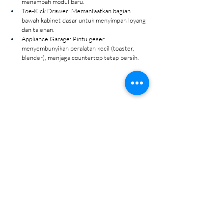
menambah modul baru.
Toe-Kick Drawer: Memanfaatkan bagian 
bawah kabinet dasar untuk menyimpan loyang 
dan talenan.
Appliance Garage: Pintu geser 
menyembunyikan peralatan kecil (toaster, 
blender), menjaga countertop tetap bersih.