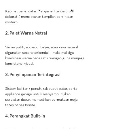
Kabinet panel datar (flat-panel) tanpa profil 
dekoratif, menciptakan tampilan bersih dan 
modern.
2. Palet Warna Netral
Varian putih, abu-abu, beige, atau kayu natural 
digunakan secara terkendali—maksimal tiga 
kombinasi warna pada satu ruangan guna menjaga 
konsistensi visual.
3. Penyimpanan Terintegrasi
Sistem laci tarik penuh, rak sudut putar, serta 
appliance garage untuk menyembunyikan 
peralatan dapur, memastikan permukaan meja 
tetap bebas benda.
4. Perangkat Built-in