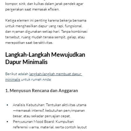
kompor, sink, dan kulkas dalam jarak pendek agar 
pergerakan saat memasak efisien.
Ketiga elemen ini penting karena bekerja bersama 
untuk menghasilkan dapur yang rapi, fungsional, 
dan nyaman digunakan setiap hari. Tanpa kombinasi 
tersebut, ruang mudah terasa sempit, gelap, atau 
merepotkan saat beraktivitas.
Langkah-Langkah Mewujudkan 
Dapur Minimalis
Berikut adalah 
langkah-langkah membuat dapur 
minimalis
 untuk rumah Anda:
1. Menyusun Rencana dan Anggaran
Analisis Kebutuhan: Tentukan aktivitas utama
—memasak intensif, kebutuhan penyimpanan 
besar, atau sekadar penyajian cepat.
Penyusunan Mood Board: Kumpulkan 
referensi warna, material, serta contoh layout 