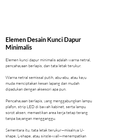
Elemen Desain Kunci Dapur 
Minimalis
Elemen kunci dapur minimalis adalah warna netral, 
pencahayaan berlapis, dan tata letak terukur.
Warna netral semissal putih, abu-abu, atau kayu 
muda menciptakan kesan lapang dan mudah 
dipadukan dengan aksesori apa pun.
Pencahayaan berlapis, yang menggabungkan lampu 
plafon, strip LED di bawah kabinet, serta lampu 
sorot aksen, memastikan area kerja tetap terang 
tanpa bayangan mengganggu.
Sementara itu, tata letak terukur—misalnya U-
shape, L-shape, atau single-wall—menempatkan 