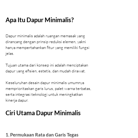
Apa Itu Dapur Minimalis?
Dapur minimalis adalah ruangan memasak yang 
dirancang dengan prinsip reduksi elemen, yakni 
hanya mempertahankan fitur yang memiliki fungsi 
jelas. 
Tujuan utama dari konsep ini adalah menciptakan 
dapur yang efisien, estetis, dan mudah dirawat.
Keseluruhan desain dapur minimalis umumnya 
memprioritaskan garis lurus, palet warna terbatas, 
serta integrasi teknologi untuk meningkatkan 
kinerja dapur.
Ciri Utama Dapur Minimalis
1. Permukaan Rata dan Garis Tegas