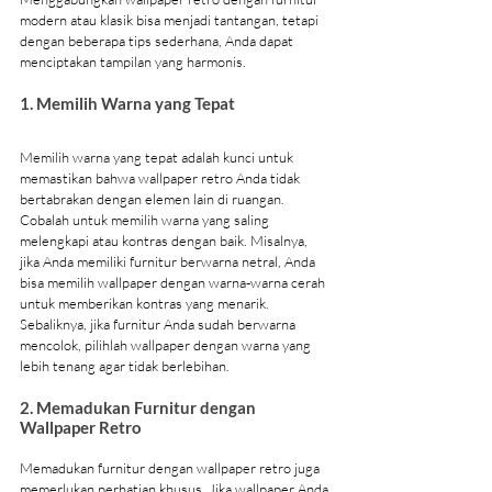
modern atau klasik bisa menjadi tantangan, tetapi 
dengan beberapa tips sederhana, Anda dapat 
menciptakan tampilan yang harmonis.
1. Memilih Warna yang Tepat
Memilih warna yang tepat adalah kunci untuk 
memastikan bahwa wallpaper retro Anda tidak 
bertabrakan dengan elemen lain di ruangan. 
Cobalah untuk memilih warna yang saling 
melengkapi atau kontras dengan baik. Misalnya, 
jika Anda memiliki furnitur berwarna netral, Anda 
bisa memilih wallpaper dengan warna-warna cerah 
untuk memberikan kontras yang menarik. 
Sebaliknya, jika furnitur Anda sudah berwarna 
mencolok, pilihlah wallpaper dengan warna yang 
lebih tenang agar tidak berlebihan.
2. Memadukan Furnitur dengan 
Wallpaper Retro
Memadukan furnitur dengan wallpaper retro juga 
memerlukan perhatian khusus. Jika wallpaper Anda 