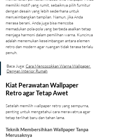
memiliki motif yang rumit, sebaiknya pilih furnitur 
dengan desain yang lebih sederhana untuk 
menyeimbangkan tampilan. Namun, jika Anda 
merasa berani, Anda juga bisa mencoba 
memadukan pola-pola yang berbeda asalkan tetap 
menjaga harmoni dalam pemilihan warna. Kuncinya 
adalah menemukan keseimbangan antara elemen 
retro dan modern agar ruangan tidak terasa terlalu 
penuh.
Baca Juga: 
Cara Mencocokkan Warna Wallpaper 
Dengan Interior Rumah
Kiat Perawatan Wallpaper 
Retro agar Tetap Awet
Setelah memilih wallpaper retro yang sempurna, 
penting untuk mengetahui cara merawatnya agar 
tetap terlihat baru dan tahan lama.
Teknik Membersihkan Wallpaper Tanpa 
Merusaknya