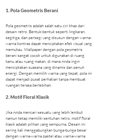
1. Pola Geometris Berani
Pola geometris adalah salah satu ciri khas dari 
desain retro. Bentuk-bentuk seperti lingkaran, 
segitiga, dan persegi yang disusun dengan warna-
warna kontras dapat menciptakan efek visual yang 
memukau. Wallpaper dengan pola geometris 
berani sangat cocok untuk digunakan di ruang 
tamu atau ruang makan, di mana Anda ingin 
menciptakan suasana yang dinamis dan penuh 
energi. Dengan memilih warna yang tepat, pola ini 
dapat menjadi pusat perhatian tanpa membuat 
ruangan terasa berlebihan.
2. Motif Floral Klasik
Jika Anda mencari sesuatu yang lebih lembut 
namun tetap memiliki sentuhan retro, motif floral 
klasik adalah pilihan yang sempurna. Desain ini 
sering kali menggabungkan bunga-bunga besar 
dengan warna-warna pastel atau warna-warna 