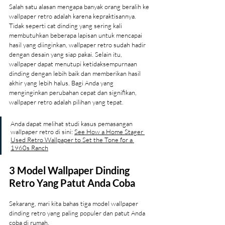
Salah satu alasan mengapa banyak orang beralih ke 
wallpaper retro adalah karena kepraktisannya. 
Tidak seperti cat dinding yang sering kali 
membutuhkan beberapa lapisan untuk mencapai 
hasil yang diinginkan, wallpaper retro sudah hadir 
dengan desain yang siap pakai. Selain itu, 
wallpaper dapat menutupi ketidaksempurnaan 
dinding dengan lebih baik dan memberikan hasil 
akhir yang lebih halus. Bagi Anda yang 
menginginkan perubahan cepat dan signifikan, 
wallpaper retro adalah pilihan yang tepat.
Anda dapat melihat studi kasus pemasangan 
wallpaper retro di sini: 
See How a Home Stager 
Used Retro Wallpaper to Set the Tone for a 
1960s Ranch
3 Model Wallpaper Dinding 
Retro Yang Patut Anda Coba
Sekarang, mari kita bahas tiga model wallpaper 
dinding retro yang paling populer dan patut Anda 
coba di rumah.