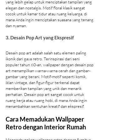
yang lebih gelap untuk menciptakan tampilan yang 
elegan dan nostalgis. Motif floral klasik sangat 
cocok untuk kamar tidur atau ruang keluarga, di 
mana Anda ingin menciptakan suasana yang tenang 
dan nyaman.
3. Desain Pop Art yang Ekspresif
Desain pop art adalah salah satu elemen paling 
ikonik dari gaya retro. Terinspirasi dari seni 
populer tahun 60-an, wallpaper dengan desain pop 
art menampilkan warna-warna cerah dan gambar-
gambar yang berani. Motif-motif seperti komik, 
iklan vintage, dan figur-figur terkenal dapat 
memberikan tampilan yang unik dan menarik 
perhatian. Desain pop art sangat cocok untuk 
ruang kerja atau ruang hobi, di mana Anda ingin 
menambahkan sentuhan kreatif dan ekspresif.
Cara Memadukan Wallpaper 
Retro dengan Interior Rumah
Menggabungkan wallpaper retro dengan furnitur 