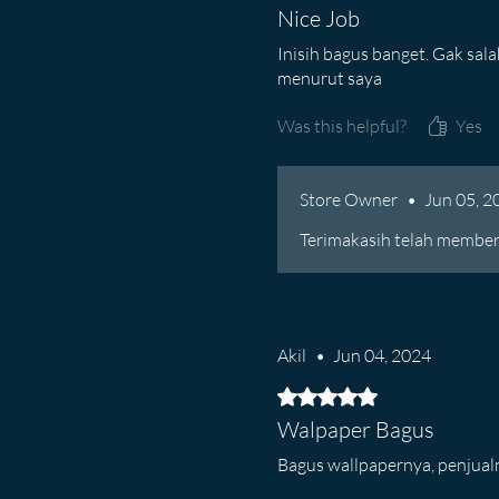
Nice Job
Inisih bagus banget. Gak sal
menurut saya
Was this helpful?
Yes
Store Owner
•
Jun 05, 2
Terimakasih telah member
Akil
•
Jun 04, 2024
Rated 5 out of 5 stars.
Walpaper Bagus
Bagus wallpapernya, penjualn