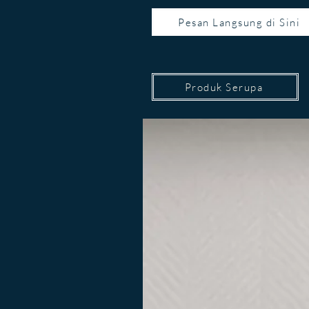
Pesan Langsung di Sini
Produk Serupa