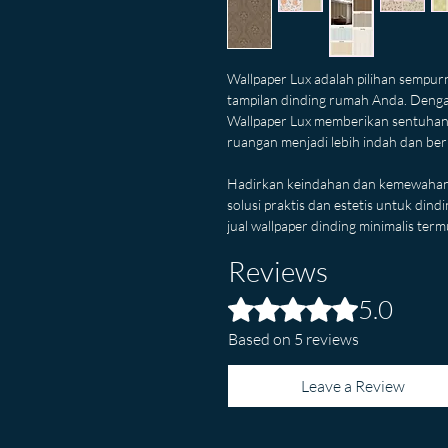
Wallpaper Lux adalah pilihan sempu
tampilan dinding rumah Anda. Dengan
Wallpaper Lux memberikan sentuha
ruangan menjadi lebih indah dan ber
Hadirkan keindahan dan kemewahan 
solusi praktis dan estetis untuk di
jual wallpaper dinding minimalis ter
Reviews
5.0
Rated 5 out of 5 stars.
Based on 5 reviews
Leave a Review