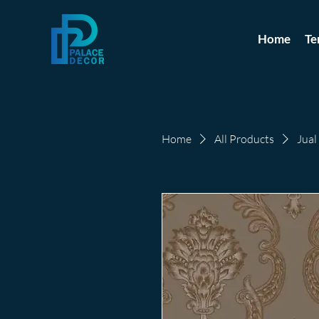
Home
Te
Home
All Products
Jual