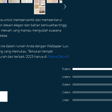
rna untuk mempercantik dan memperbarui 
 desain elegan dan bahan berkualitas tinggi, 
n mewah yang mampu mengubah suasana 
kelas.
ke dalam rumah Anda dengan Wallpaper Lux, 
nding yang memukau. Temukan tempat 
murah dan terbaik 2025 hanya di 
Palace Decor
!
5 stars
4 stars
3 stars
2 stars
1 star