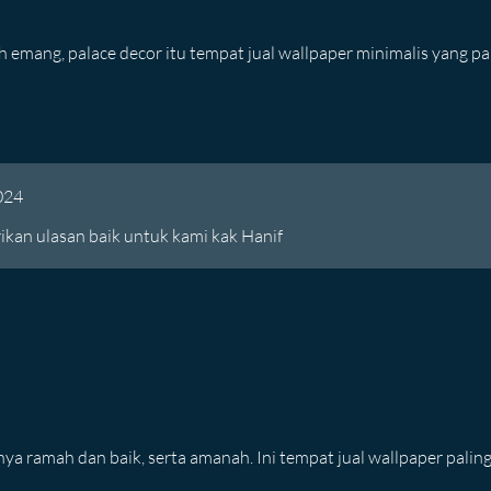
ah emang, palace decor itu tempat jual wallpaper minimalis yang pa
024
ikan ulasan baik untuk kami kak Hanif
ya ramah dan baik, serta amanah. Ini tempat jual wallpaper paling