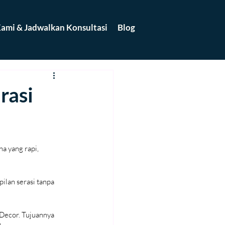
ami & Jadwalkan Konsultasi
Blog
rasi
 yang rapi, 
ilan serasi tanpa 
Decor. Tujuannya 