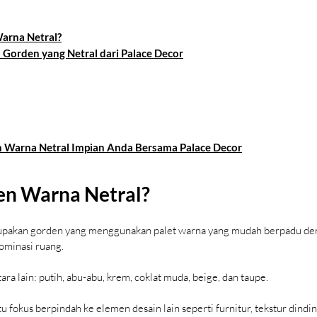
arna Netral?
a Gorden yang Netral dari Palace Decor
 Warna Netral Impian Anda Bersama Palace Decor
en Warna Netral?
upakan gorden yang menggunakan palet warna yang mudah berpadu den
ominasi ruang.
ra lain: 
putih, abu-abu, krem, coklat muda, beige, dan taupe.
okus berpindah ke elemen desain lain seperti furnitur, tekstur dinding