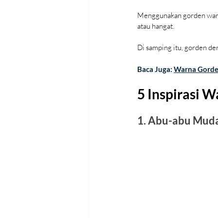
Menggunakan gorden warna
atau hangat.
Di samping itu, gorden d
Baca Juga: 
Warna Gorde
5 Inspirasi 
1. Abu-abu Mud