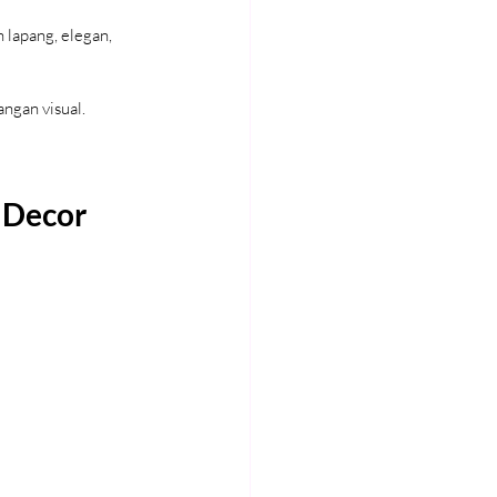
lapang, elegan, 
ngan visual.
e Decor