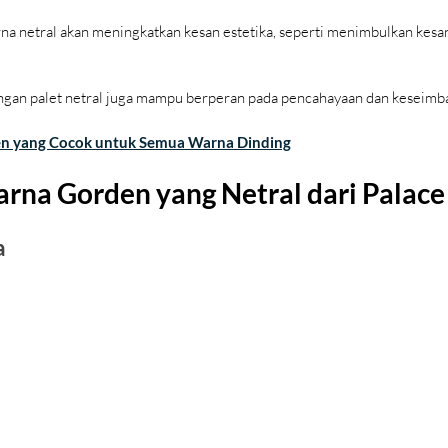
 netral akan meningkatkan kesan estetika, seperti menimbulkan kesan 
engan palet netral juga mampu berperan pada pencahayaan dan keseimba
n yang Cocok untuk Semua Warna Dinding
Warna Gorden yang Netral dari Palac
a