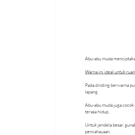
Abu-abu muda menciptaka
Warna ini ideal untuk rua
Pada dinding berwarna pu
lapang.
Abu-abu muda juga cocok d
terasa hidup.
Untuk jendela besar, gunak
pencahayaan.