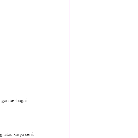
gan berbagai 
, atau karya seni.