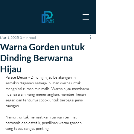
Mar 1, 2025
3 min read
Warna Gorden untuk
Dinding Berwarna
Hijau
Palace Decor
 - Dinding hijau belakangan ini 
semakin digemari sebagai pilihan warna untuk 
menghiasi rumah minimalis. Warna hijau membawa 
nuansa alami yang menenangkan, memberi kesan 
segar, dan tentunya cocok untuk berbagai jenis 
ruangan.
Namun, untuk memastikan ruangan terlihat 
harmonis dan estetik, pemilihan warna gorden 
yang tepat sangat penting. 