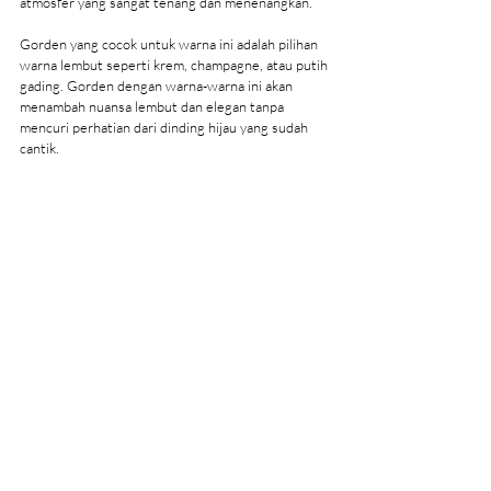
atmosfer yang sangat tenang dan menenangkan.
Gorden yang cocok untuk warna ini adalah pilihan 
warna lembut seperti krem, champagne, atau putih 
gading. Gorden dengan warna-warna ini akan 
menambah nuansa lembut dan elegan tanpa 
mencuri perhatian dari dinding hijau yang sudah 
cantik.