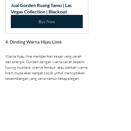
Jual Gorden Ruang Tamu | Las 
Vegas Collection | Blackout
Buy Now
4. Dinding Warna Hijau Lime
Warna hijau lime memberikan kesan yang cerah 
dan energik. Gorden dengan warna cerah seperti 
kuning mustard, oranye lembut, atau bahkan warna 
krem muda akan sangat cocok untuk menciptakan 
keseimbangan yang ceria namun tetap elegan.