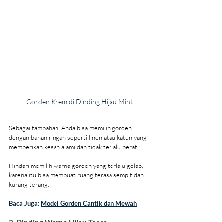
Gorden Krem di Dinding Hijau Mint
Sebagai tambahan, Anda bisa memilih gorden 
dengan bahan ringan seperti linen atau katun yang 
memberikan kesan alami dan tidak terlalu berat.
Hindari memilih warna gorden yang terlalu gelap, 
karena itu bisa membuat ruang terasa sempit dan 
kurang terang.
Baca Juga: 
Model Gorden Cantik dan Mewah
2. Dinding Warna Hijau Tosca