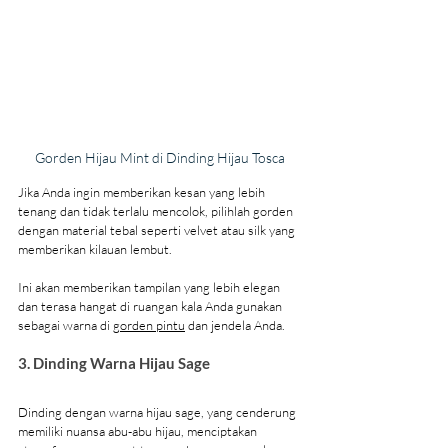
Gorden Hijau Mint di Dinding Hijau Tosca
Jika Anda ingin memberikan kesan yang lebih 
tenang dan tidak terlalu mencolok, pilihlah gorden 
dengan material tebal seperti velvet atau silk yang 
memberikan kilauan lembut.
Ini akan memberikan tampilan yang lebih elegan 
dan terasa hangat di ruangan kala Anda gunakan 
sebagai warna di 
gorden pintu
 dan jendela Anda.
3. Dinding Warna Hijau Sage
Dinding dengan warna hijau sage, yang cenderung 
memiliki nuansa abu-abu hijau, menciptakan 