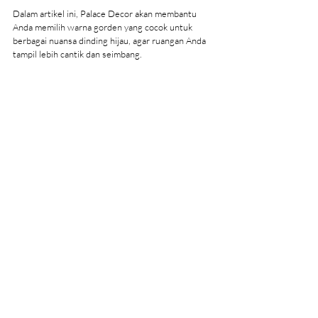
Dalam artikel ini, Palace Decor akan membantu 
Anda memilih warna gorden yang cocok untuk 
berbagai nuansa dinding hijau, agar ruangan Anda 
tampil lebih cantik dan seimbang.