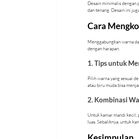
Desain minimalis dengan 
dan tenang. Desain ini ju
Cara Mengko
Menggabungkan warna dan 
dengan harapan.
1. Tips untuk M
Pilih warna yang sesuai d
atau biru muda bisa menjad
2. Kombinasi Wa
Untuk kamar mandi kecil, p
luas. Sebaliknya, untuk k
Kesimpulan