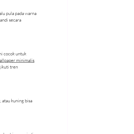
alu pula pada warna 
andi secara 
ni cocok untuk 
allpaper minimalis
ikuti tren 
 atau kuning bisa 