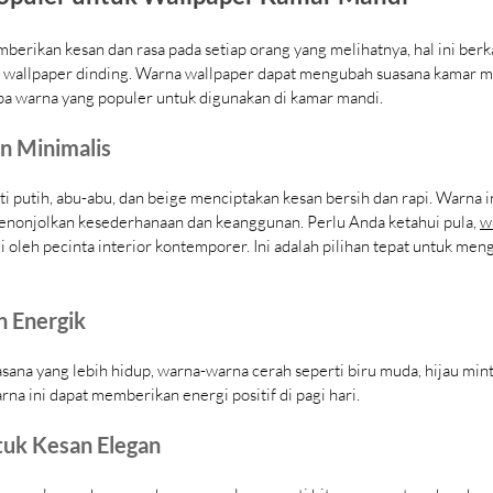
berikan kesan dan rasa pada setiap orang yang melihatnya, hal ini berk
h wallpaper dinding. Warna wallpaper dapat mengubah suasana kamar m
apa warna yang populer untuk digunakan di kamar mandi.
n Minimalis
ti putih, abu-abu, dan beige menciptakan kesan bersih dan rapi. Warna i
enonjolkan kesederhanaan dan keanggunan. Perlu Anda ketahui pula, 
w
i oleh pecinta interior kontemporer. Ini adalah pilihan tepat untuk meng
n Energik
sana yang lebih hidup, warna-warna cerah seperti biru muda, hijau mint,
na ini dapat memberikan energi positif di pagi hari.
tuk Kesan Elegan