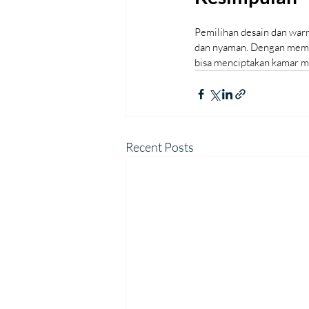
Pemilihan desain dan war
dan nyaman. Dengan mempe
bisa menciptakan kamar man
Recent Posts