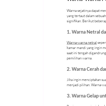
Warna sejatinya dapat mem
yang tertaut dalam sebua
signifikan. Berikut beber
1. Warna Netral da
Warna-warna netral
 seper
kamar mandi yang ingin m
saat ini tengah digandrung
pemilihan warna.
2. Warna Cerah da
Jika ingin menciptakan sua
menjadi pilihan. Warna-war
3. Warna Gelap un