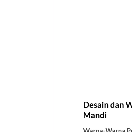
Desain dan W
Mandi
Warna-Warna Po