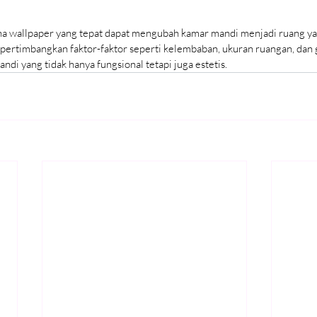
na wallpaper yang tepat dapat mengubah kamar mandi menjadi ruang ya
rtimbangkan faktor-faktor seperti kelembaban, ukuran ruangan, dan g
di yang tidak hanya fungsional tetapi juga estetis.