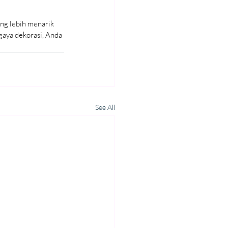
ng lebih menarik 
aya dekorasi, Anda 
See All