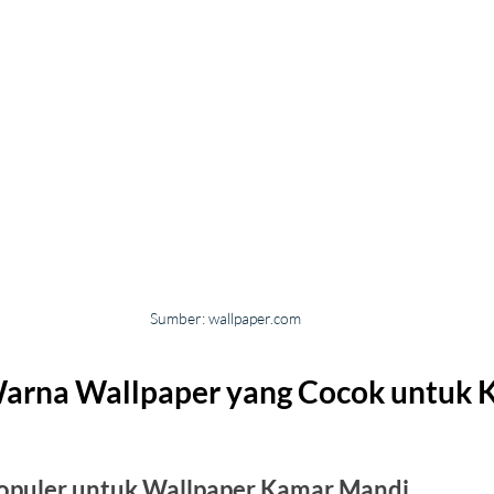
Sumber: wallpaper.com
arna Wallpaper yang Cocok untuk 
puler untuk Wallpaper Kamar Mandi