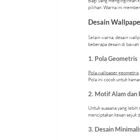
Bagi yang menginginkan ke
pilihan. Warna ini membe
Desain Wallpap
Selain warna, desain wal
beberapa desain di bawah
1. Pola Geometris
Pola wallpaper geometris
Pola ini cocok untuk kamar
2. Motif Alam dan 
Untuk suasana yang lebih n
menciptakan kesan sejuk
3. Desain Minimali