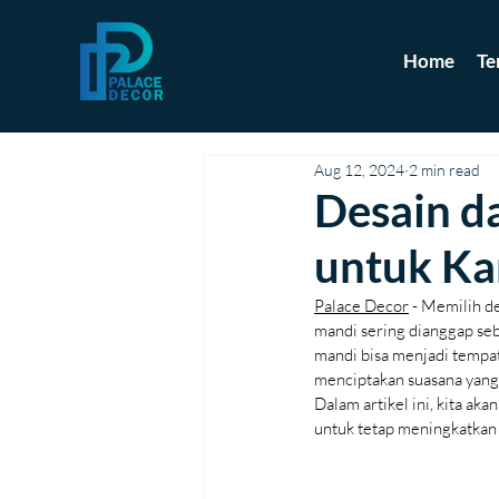
Home
Te
Aug 12, 2024
2 min read
Desain d
untuk K
Palace Decor
 - Memilih d
mandi sering dianggap seb
mandi bisa menjadi tempa
menciptakan suasana yang 
Dalam artikel ini, kita a
untuk tetap meningkatkan 