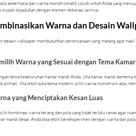
pola sederhana dan warna monokromatik cocok untuk Anda yang menyuk
ga mudah dipadukan dengan elemen dekorasi lainnya.
mbinasikan Warna dan Desain Wall
desain wallpaper membutuhkan perencanaan yang matang agar hasil a
emilih Warna yang Sesuai dengan Tema Kama
engan tema keseluruhan kamar mandi Anda. Jika kamar mandi bertema tr
i pilihan. Jika lebih suka tema modern, pilih warna monokrom atau netr
rna yang Menciptakan Kesan Luas
ilih kombinasi warna terang dan pola yang tidak terlalu ramai agar ruan
amar mandi besar, Anda bisa lebih bereksperimen dengan warna dan pola 