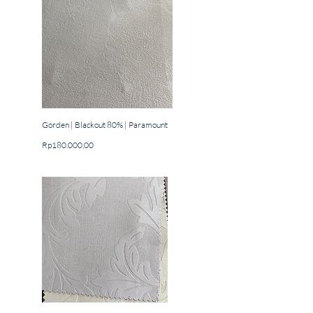
Gorden | Blackout 80% | Paramount
Price
Rp180.000,00