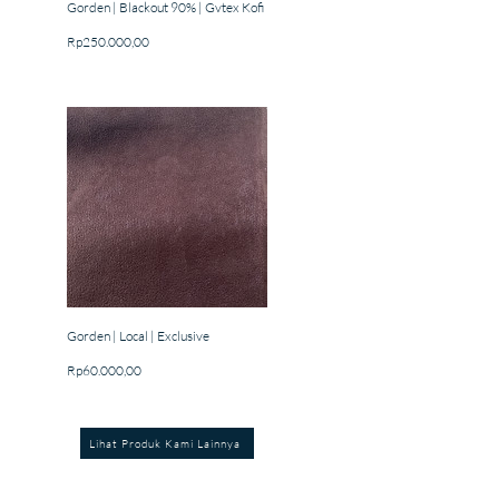
Gorden | Blackout 90% | Gvtex Kofi
Price
Rp250.000,00
Gorden | Local | Exclusive
Price
Rp60.000,00
Lihat Produk Kami Lainnya