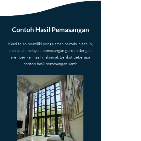
Contoh Hasil Pemasangan
Kami telah memiliki pengalaman bertahun-tahun,
dan telah melayani pemasangan gorden dengan
memberikan hasil maksimal.​ Berikut beberapa
contoh hasil pemasangan kami: