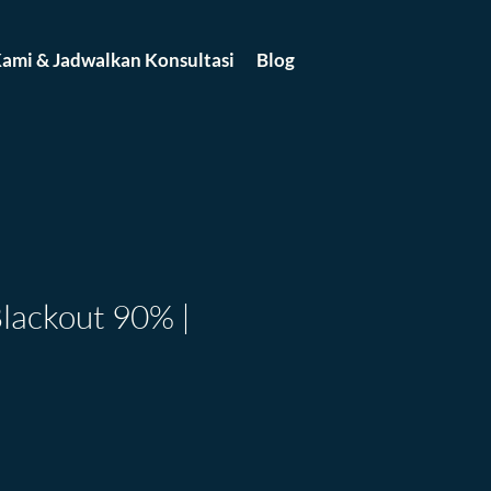
ami & Jadwalkan Konsultasi
Blog
lackout 90% |
ce