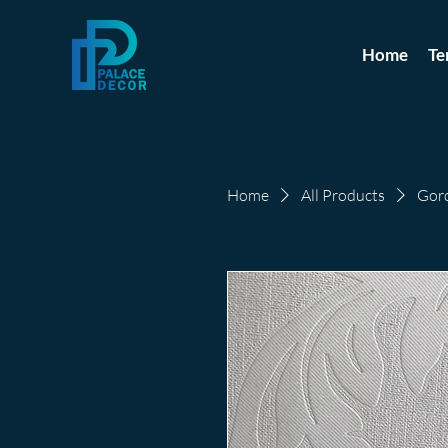
Home
Te
Home
All Products
Gord