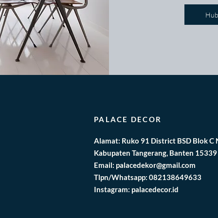
Hub
PALACE DECOR
Alamat: Ruko 91 District BSD Blok C
Kabupaten Tangerang, Banten 15339
Email:
palacedekor@gmail.com
Tlpn/Whatsapp: 082138649633
Instagram: palacedecor.id