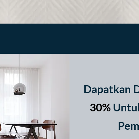
Quick View
Dapatkan D
30%
Untuk
Pem