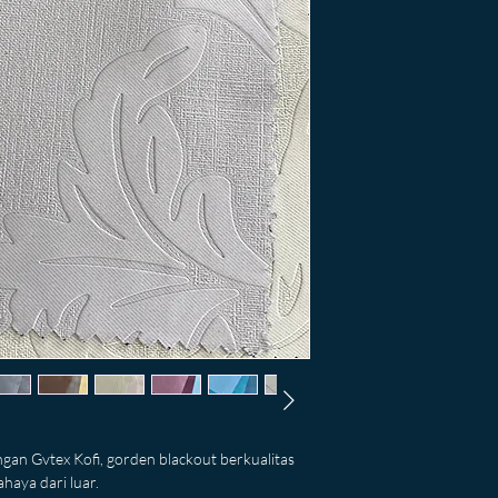
gan Gvtex Kofi, gorden blackout berkualitas 
aya dari luar.