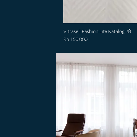
Vitrase | Fashion Life Katalog 28
Price
Rp 150.000