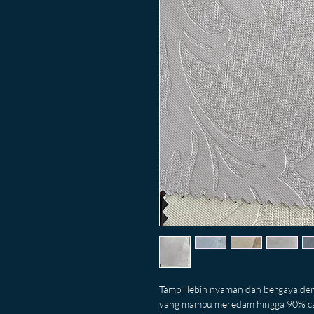
Tampil lebih nyaman dan bergaya den
yang mampu meredam hingga 90% cah