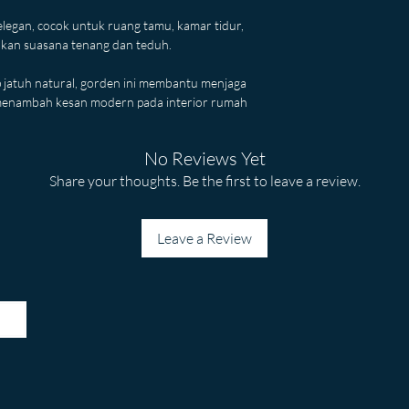
legan, cocok untuk ruang tamu, kamar tidur, 
kan suasana tenang dan teduh.
 jatuh natural, gorden ini membantu menjaga 
 menambah kesan modern pada interior rumah 
No Reviews Yet
Share your thoughts. Be the first to leave a review.
Leave a Review