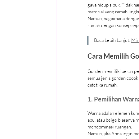
gaya hidup sibuk. Tidak h
material yang ramah lingk
Namun, bagaimana dengan 
rumah dengan konsep seper
Baca Lebih Lanjut: 
Min
Cara Memilih Go
Gorden memiliki peran pe
semua jenis gorden cocok 
estetika rumah.
1. Pemilihan Warn
Warna adalah elemen kunci
abu, atau beige biasanya 
mendominasi ruangan.
Namun, jika Anda ingin mem