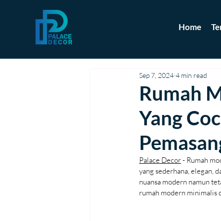
Home
Te
Sep 7, 2024
4 min read
Rumah Mo
Yang Coc
Pemasang
Palace Decor
 - Rumah mod
yang sederhana, elegan, d
nuansa modern namun tetap
rumah modern minimalis d