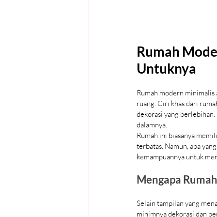
Rumah Moder
Untuknya
Rumah modern minimalis 
ruang. Ciri khas dari ruma
dekorasi yang berlebihan.
dalamnya.
Rumah ini biasanya memili
terbatas. Namun, apa yan
kemampuannya untuk menam
Mengapa Rumah 
Selain tampilan yang men
minimnya dekorasi dan pe