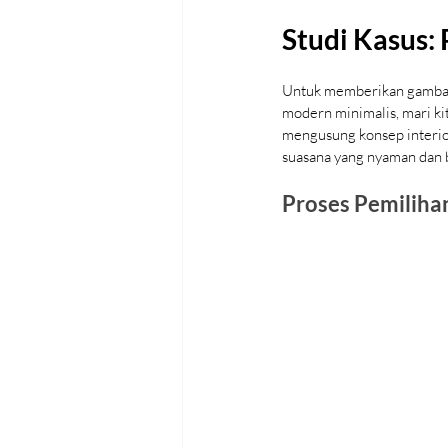
Studi Kasus:
Untuk memberikan gambara
modern minimalis, mari ki
mengusung konsep interio
suasana yang nyaman dan 
Proses Pemiliha