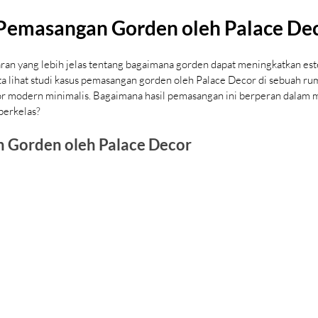
 Pemasangan Gorden oleh Palace De
n yang lebih jelas tentang bagaimana gorden dapat meningkatkan est
ta lihat studi kasus pemasangan gorden oleh Palace Decor di sebuah ru
r modern minimalis. Bagaimana hasil pemasangan ini berperan dalam 
berkelas?
n Gorden oleh Palace Decor