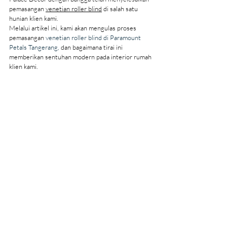
pemasangan 
venetian roller blind
 di salah satu 
hunian klien kami. 
Melalui artikel ini, kami akan mengulas proses 
pemasangan 
venetian roller blind di Paramount 
Petals Tangerang,
 dan bagaimana tirai ini 
memberikan sentuhan modern pada interior rumah 
klien kami.