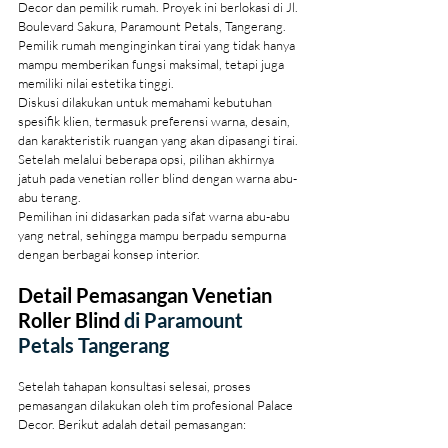
Decor dan pemilik rumah. Proyek ini berlokasi di Jl. 
Boulevard Sakura, Paramount Petals, Tangerang.
Pemilik rumah menginginkan tirai yang tidak hanya 
mampu memberikan fungsi maksimal, tetapi juga 
memiliki nilai estetika tinggi.
Diskusi dilakukan untuk memahami kebutuhan 
spesifik klien, termasuk preferensi warna, desain, 
dan karakteristik ruangan yang akan dipasangi tirai. 
Setelah melalui beberapa opsi, pilihan akhirnya 
jatuh pada venetian roller blind dengan warna abu-
abu terang.
Pemilihan ini didasarkan pada sifat warna abu-abu 
yang netral, sehingga mampu berpadu sempurna 
dengan berbagai konsep interior.
Detail Pemasangan Venetian 
Roller Blind 
di Paramount 
Petals Tangerang
Setelah tahapan konsultasi selesai, proses 
pemasangan dilakukan oleh tim profesional Palace 
Decor. Berikut adalah detail pemasangan: