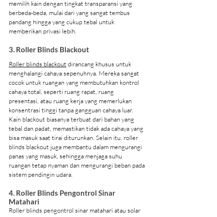
memilih kain dengan tingkat transparansi yang 
berbeda-beda, mulai dari yang sangat tembus 
pandang hingga yang cukup tebal untuk 
memberikan privasi lebih.
3. Roller Blinds Blackout
Roller blinds blackout
 dirancang khusus untuk 
menghalangi cahaya sepenuhnya. Mereka sangat 
cocok untuk ruangan yang membutuhkan kontrol 
cahaya total, seperti ruang rapat, ruang 
presentasi, atau ruang kerja yang memerlukan 
konsentrasi tinggi tanpa gangguan cahaya luar. 
Kain blackout biasanya terbuat dari bahan yang 
tebal dan padat, memastikan tidak ada cahaya yang 
bisa masuk saat tirai diturunkan. Selain itu, roller 
blinds blackout juga membantu dalam mengurangi 
panas yang masuk, sehingga menjaga suhu 
ruangan tetap nyaman dan mengurangi beban pada 
sistem pendingin udara.
4. Roller Blinds Pengontrol Sinar 
Matahari
Roller blinds pengontrol sinar matahari atau solar 