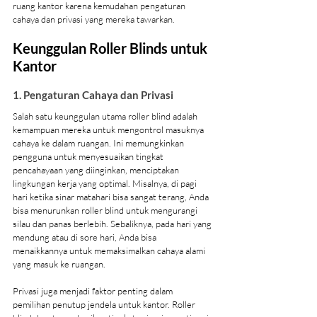
ruang kantor karena kemudahan pengaturan 
cahaya dan privasi yang mereka tawarkan. 
Keunggulan Roller Blinds untuk 
Kantor
1. Pengaturan Cahaya dan Privasi
Salah satu keunggulan utama roller blind adalah 
kemampuan mereka untuk mengontrol masuknya 
cahaya ke dalam ruangan. Ini memungkinkan 
pengguna untuk menyesuaikan tingkat 
pencahayaan yang diinginkan, menciptakan 
lingkungan kerja yang optimal. Misalnya, di pagi 
hari ketika sinar matahari bisa sangat terang, Anda 
bisa menurunkan roller blind untuk mengurangi 
silau dan panas berlebih. Sebaliknya, pada hari yang 
mendung atau di sore hari, Anda bisa 
menaikkannya untuk memaksimalkan cahaya alami 
yang masuk ke ruangan.
Privasi juga menjadi faktor penting dalam 
pemilihan penutup jendela untuk kantor. Roller 