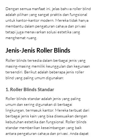
Dengan semua manfaat ini, jelas bahwa roller blind 
adalah pilihan yang sangat praktis dan fungsional 
untuk kantor-kantor modern. Mereka tidak hanya 
membantu dalam pengaturan cahaya dan privasi 
tetapi juga menawarkan solusi estetika yang 
menghemat ruang.
Jenis-Jenis Roller Blinds
Roller blinds tersedia dalam berbagai jenis yang 
masing-masing memiliki keunggulan dan kegunaan 
tersendiri. Berikut adalah beberapa jenis roller 
blind yang paling umum digunakan:
1. Roller Blinds Standar
Roller blinds standar adalah jenis yang paling 
umum dan sering digunakan di berbagai 
lingkungan, termasuk kantor. Mereka terbuat dari 
berbagai jenis kain yang bisa disesuaikan dengan 
kebutuhan estetika dan fungsional. Roller blinds 
standar memberikan keseimbangan yang baik 
antara pengaturan cahaya dan privasi. Anda dapat 