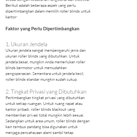
Berikut adalah beberapa aspek yang perlu 
dipertimbangkan dalam memilih roller blinds untuk 
kantor:
Faktor yang Perlu Dipertimbangkan
1. Ukuran Jendela
Ukuran jendela sangat mempengaruhi jenis dan 
ukuran roller blinds yang dibutuhkan. Untuk 
jendela besar, mungkin Anda memerlukan roller 
blinds bermotor untuk memudahkan 
pengoperasian. Sementara untuk jendela kecil, 
roller blinds standar mungkin sudah cukup.
2. Tingkat Privasi yang Dibutuhkan
Pertimbangkan tingkat privasi yang dibutuhkan 
untuk setiap ruangan. Untuk ruang rapat atau 
kantor pribadi, roller blinds blackout yang 
memberikan privasi total mungkin lebih sesuai. 
Sedangkan untuk area umum, roller blinds dengan 
kain tembus pandang bisa digunakan untuk 
menjaga pencahayaan alami sambil tetap 