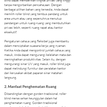
blind dapat memberikan tingkat privasi yang tinggi 
tanpa mengorbankan pencahayaan. Dengan 
berbagai pilihan bahan yang tersedia, Anda dapat 
memilih roller blind yang tembus pandang untuk 
area umum atau yang sepenuhnya menutup 
pandangan untuk ruang-ruang yang membutuhkan 
privasi lebih, seperti ruang rapat atau kantor 
eksekutif.
Pengaturan cahaya yang fleksibel juga membantu 
dalam menciptakan suasana kerja yang nyaman. 
Ketika Anda dapat mengontrol jumlah cahaya yang 
masuk, Anda dapat mengurangi kelelahan mata dan 
meningkatkan produktivitas. Selain itu, dengan 
mengurangi sinar UV yang masuk, roller blind juga 
dapat melindungi furnitur dan peralatan kantor 
dari kerusakan akibat paparan sinar matahari 
langsung.
2. Manfaat Penghematan Ruang
Dibandingkan dengan gorden tradisional, roller 
blind menawarkan keunggulan dalam hal 
penghematan ruang. Gorden tradisional 