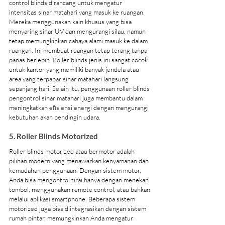
control blinds dirancang untuk mengatur 
intensitas sinar matahari yang masuk ke ruangan. 
Mereka menggunakan kain khusus yang bisa 
menyaring sinar UV dan mengurangi silau, namun 
tetap memungkinkan cahaya alami masuk ke dalam 
ruangan. Ini membuat ruangan tetap terang tanpa 
panas berlebih. Roller blinds jenis ini sangat cocok 
untuk kantor yang memiliki banyak jendela atau 
area yang terpapar sinar matahari langsung 
sepanjang hari. Selain itu, penggunaan roller blinds 
pengontrol sinar matahari juga membantu dalam 
meningkatkan efisiensi energi dengan mengurangi 
kebutuhan akan pendingin udara.
5. Roller Blinds Motorized
Roller blinds motorized atau bermotor adalah 
pilihan modern yang menawarkan kenyamanan dan 
kemudahan penggunaan. Dengan sistem motor, 
Anda bisa mengontrol tirai hanya dengan menekan 
tombol, menggunakan remote control, atau bahkan 
melalui aplikasi smartphone. Beberapa sistem 
motorized juga bisa diintegrasikan dengan sistem 
rumah pintar, memungkinkan Anda mengatur 