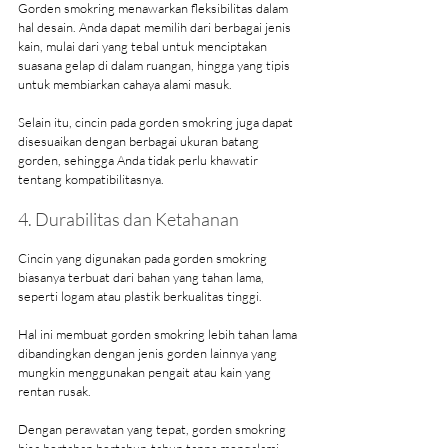
Gorden smokring menawarkan fleksibilitas dalam 
hal desain. Anda dapat memilih dari berbagai jenis 
kain, mulai dari yang tebal untuk menciptakan 
suasana gelap di dalam ruangan, hingga yang tipis 
untuk membiarkan cahaya alami masuk.
Selain itu, cincin pada gorden smokring juga dapat 
disesuaikan dengan berbagai ukuran batang 
gorden, sehingga Anda tidak perlu khawatir 
tentang kompatibilitasnya.
4. Durabilitas dan Ketahanan
Cincin yang digunakan pada gorden smokring 
biasanya terbuat dari bahan yang tahan lama, 
seperti logam atau plastik berkualitas tinggi.
Hal ini membuat gorden smokring lebih tahan lama 
dibandingkan dengan jenis gorden lainnya yang 
mungkin menggunakan pengait atau kain yang 
rentan rusak.
Dengan perawatan yang tepat, gorden smokring 
bisa bertahan bertahun-tahun tanpa mengalami 