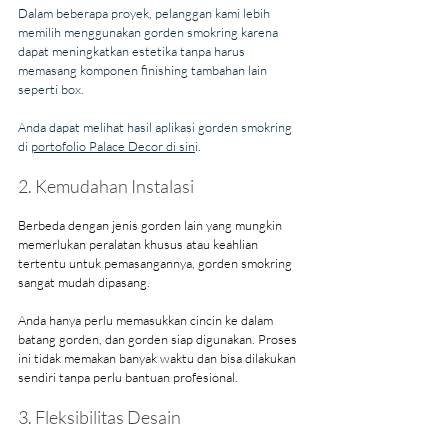
Dalam beberapa proyek, pelanggan kami lebih 
memilih menggunakan gorden smokring karena 
dapat meningkatkan estetika tanpa harus 
memasang komponen finishing tambahan lain 
seperti box.
Anda dapat melihat hasil aplikasi gorden smokring 
di 
portofolio Palace Decor di sin
i.
2. Kemudahan Instalasi
Berbeda dengan jenis gorden lain yang mungkin 
memerlukan peralatan khusus atau keahlian 
tertentu untuk pemasangannya, gorden smokring 
sangat mudah dipasang.
Anda hanya perlu memasukkan cincin ke dalam 
batang gorden, dan gorden siap digunakan. Proses 
ini tidak memakan banyak waktu dan bisa dilakukan 
sendiri tanpa perlu bantuan profesional.
3. Fleksibilitas Desain