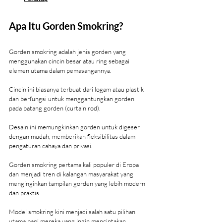
Apa Itu Gorden Smokring?
Gorden smokring adalah jenis gorden yang 
menggunakan cincin besar atau ring sebagai 
elemen utama dalam pemasangannya.
Cincin ini biasanya terbuat dari logam atau plastik 
dan berfungsi untuk menggantungkan gorden 
pada batang gorden (curtain rod).
Desain ini memungkinkan gorden untuk digeser 
dengan mudah, memberikan fleksibilitas dalam 
pengaturan cahaya dan privasi.
Gorden smokring pertama kali populer di Eropa 
dan menjadi tren di kalangan masyarakat yang 
menginginkan tampilan gorden yang lebih modern 
dan praktis.
Model smokring kini menjadi salah satu pilihan 
utama bagi mereka yang ingin menciptakan 