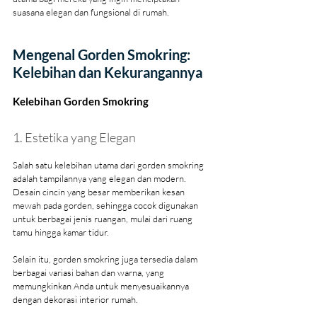
suasana elegan dan fungsional di rumah.
Mengenal Gorden Smokring: 
Kelebihan dan Kekurangannya
Kelebihan Gorden Smokring
1. Estetika yang Elegan
Salah satu kelebihan utama dari gorden smokring 
adalah tampilannya yang elegan dan modern. 
Desain cincin yang besar memberikan kesan 
mewah pada gorden, sehingga cocok digunakan 
untuk berbagai jenis ruangan, mulai dari ruang 
tamu hingga kamar tidur.
Selain itu, gorden smokring juga tersedia dalam 
berbagai variasi bahan dan warna, yang 
memungkinkan Anda untuk menyesuaikannya 
dengan dekorasi interior rumah.