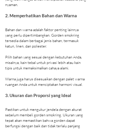
nyaman.
2. Memperhatikan Bahan dan Warna
Bahan dan warna adalah faktor penting lainnya 
yang perlu dipertimbangkan. Gorden smokring 
tersedia dalam berbagai jenis bahan, termasuk 
katun, linen, dan poliester.
Pilih bahan yang sesuai dengan kebutuhan Anda, 
misalnya, kain tebal untuk privasi lebih atau kain 
tipis untuk memaksimalkan cahaya alami.
Warna juga harus disesuaikan dengan palet warna 
ruangan Anda untuk menciptakan harmoni visual.
3. Ukuran dan Proporsi yang Ideal
Pastikan untuk mengukur jendela dengan akurat 
sebelum membeli gorden smokring. Ukuran yang 
tepat akan memastikan bahwa gorden dapat 
berfungsi dengan baik dan tidak terlalu panjang 