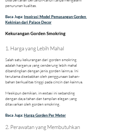
penurunan kualitas.
Baca Juga: 
Inspirasi Model Pemasangan Gorden 
Kekinian dari Palace Decor
Kekurangan Gorden Smokring
1. Harga yang Lebih Mahal
Salah satu kekurangan dari gorden smokring 
adalah harganya yang cenderung lebih mahal 
dibandingkan dengan jenis gorden lainnya. Ini 
terutama disebabkan oleh penggunaan bahan-
bahan berkualitas tinggi pada cincin dan kainnya. 
Meskipun demikian, investasi ini sebanding 
dengan daya tahan dan tampilan elegan yang 
ditawarkan oleh gorden smokring.
Baca Juga: 
Harga Gorden Per Meter
2. Perawatan yang Membutuhkan 