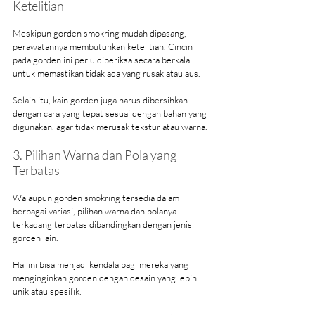
Ketelitian
Meskipun gorden smokring mudah dipasang, 
perawatannya membutuhkan ketelitian. Cincin 
pada gorden ini perlu diperiksa secara berkala 
untuk memastikan tidak ada yang rusak atau aus.
Selain itu, kain gorden juga harus dibersihkan 
dengan cara yang tepat sesuai dengan bahan yang 
digunakan, agar tidak merusak tekstur atau warna.
3. Pilihan Warna dan Pola yang 
Terbatas
Walaupun gorden smokring tersedia dalam 
berbagai variasi, pilihan warna dan polanya 
terkadang terbatas dibandingkan dengan jenis 
gorden lain.
Hal ini bisa menjadi kendala bagi mereka yang 
menginginkan gorden dengan desain yang lebih 
unik atau spesifik. 