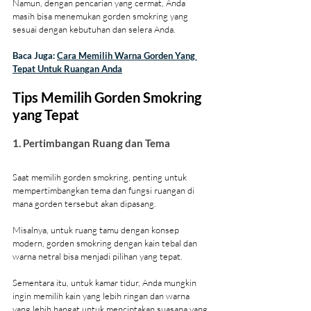
Namun, dengan pencarian yang cermat, Anda 
masih bisa menemukan gorden smokring yang 
sesuai dengan kebutuhan dan selera Anda.
Baca Juga: 
Cara Memilih Warna Gorden Yang 
Tepat Untuk Ruangan Anda
Tips Memilih Gorden Smokring 
yang Tepat
1. Pertimbangan Ruang dan Tema
Saat memilih gorden smokring, penting untuk 
mempertimbangkan tema dan fungsi ruangan di 
mana gorden tersebut akan dipasang.
Misalnya, untuk ruang tamu dengan konsep 
modern, gorden smokring dengan kain tebal dan 
warna netral bisa menjadi pilihan yang tepat.
Sementara itu, untuk kamar tidur, Anda mungkin 
ingin memilih kain yang lebih ringan dan warna 
yang lebih hangat untuk menciptakan suasana yang 