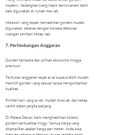
modern. Sedangkan tiang klasik berornamen lebih 
baik digunakan di rumah mewah.
Aksesori yang tepat memastikan gorden mudah 
digunakan, selaras dengan konsep dekorasi 
ruangan sembari tetap rapi.
7. Pertimbangan Anggaran
Gorden tersedia dari pilihan ekonomis hingga 
premium.
Tentukan anggaran sejak awal supaya lebih mudah 
memilih gorden yang sesuai tanpa mengorbankan 
kualitas.
Pilihlah kain yang awet, mudah dirawat, dan tetap 
cantik dalam jangka panjang.
Di Palace Decor, kami menghadirkan koleksi 
gorden berkualitas tinggi. Semua harga yang 
ditampilkan adalah harga per meter, Anda bisa 
menyesuaikannya dengan ukuran jendela Anda.