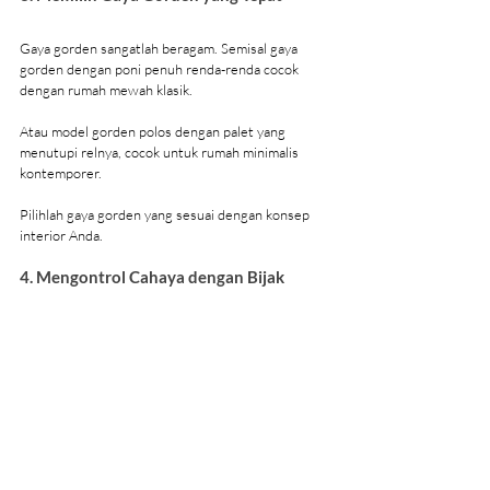
Gaya gorden sangatlah beragam. Semisal gaya 
gorden dengan poni penuh renda-renda cocok 
dengan rumah mewah klasik.
Atau model gorden polos dengan palet yang 
menutupi relnya, cocok untuk rumah minimalis 
kontemporer. 
Pilihlah gaya gorden yang sesuai dengan konsep 
interior Anda. 
4. Mengontrol Cahaya dengan Bijak