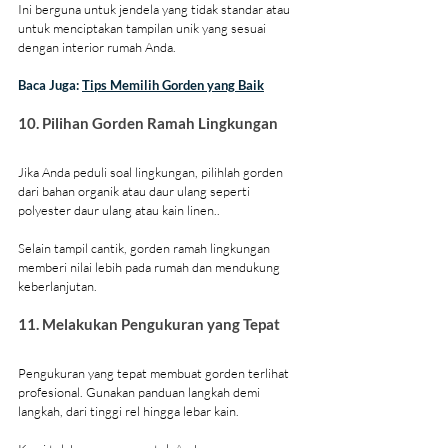
Ini berguna untuk jendela yang tidak standar atau 
untuk menciptakan tampilan unik yang sesuai 
dengan interior rumah Anda.
Baca Juga: 
Tips Memilih Gorden yang Baik
10. Pilihan Gorden Ramah Lingkungan
Jika Anda peduli soal lingkungan, pilihlah gorden 
dari bahan organik atau daur ulang seperti 
polyester daur ulang atau kain linen..
Selain tampil cantik, gorden ramah lingkungan 
memberi nilai lebih pada rumah dan mendukung 
keberlanjutan.
11. Melakukan Pengukuran yang Tepat
Pengukuran yang tepat membuat gorden terlihat 
profesional. Gunakan panduan langkah demi 
langkah, dari tinggi rel hingga lebar kain.