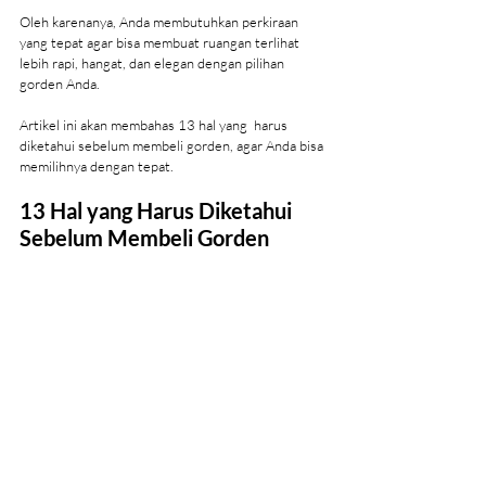
Oleh karenanya, Anda membutuhkan perkiraan 
yang tepat agar bisa membuat ruangan terlihat 
lebih rapi, hangat, dan elegan dengan pilihan 
gorden Anda.
Artikel ini akan membahas 13 hal yang  harus 
diketahui sebelum membeli gorden, agar Anda bisa 
memilihnya dengan tepat.
13 Hal yang Harus Diketahui 
Sebelum Membeli Gorden