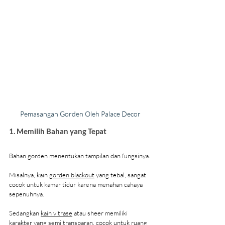
Pemasangan Gorden Oleh Palace Decor
1. Memilih Bahan yang Tepat
Bahan gorden menentukan tampilan dan fungsinya.
Misalnya, kain 
gorden blackout
 yang tebal, sangat 
cocok untuk kamar tidur karena menahan cahaya 
sepenuhnya.
Sedangkan 
kain vitrase
 atau sheer memiliki 
karakter yang semi transparan, cocok untuk ruang 