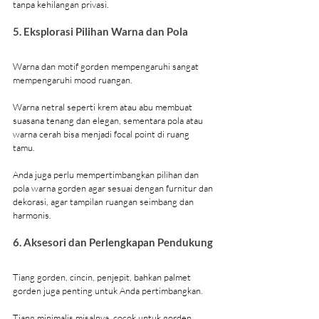
tanpa kehilangan privasi.
5. Eksplorasi Pilihan Warna dan Pola
Warna dan motif gorden mempengaruhi sangat 
mempengaruhi mood ruangan. 
Warna netral seperti krem atau abu membuat 
suasana tenang dan elegan, sementara pola atau 
warna cerah bisa menjadi focal point di ruang 
tamu. 
Anda juga perlu mempertimbangkan pilihan dan 
pola warna gorden agar sesuai dengan furnitur dan 
dekorasi, agar tampilan ruangan seimbang dan 
harmonis.
6. Aksesori dan Perlengkapan Pendukung
Tiang gorden, cincin, penjepit, bahkan palmet 
gorden juga penting untuk Anda pertimbangkan.
Tiang minimalis misalnya, cocok untuk gorden 