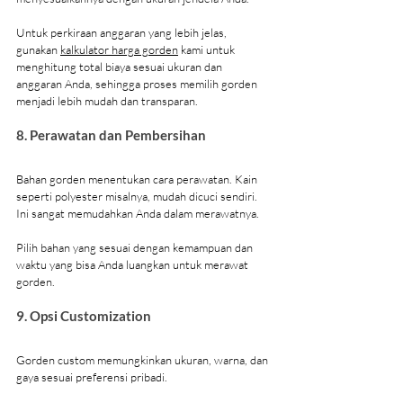
Untuk perkiraan anggaran yang lebih jelas, 
gunakan 
kalkulator harga gorden
 kami untuk 
menghitung total biaya sesuai ukuran dan 
anggaran Anda, sehingga proses memilih gorden 
menjadi lebih mudah dan transparan.
8. Perawatan dan Pembersihan
Bahan gorden menentukan cara perawatan. Kain 
seperti polyester misalnya, mudah dicuci sendiri. 
Ini sangat memudahkan Anda dalam merawatnya.
Pilih bahan yang sesuai dengan kemampuan dan 
waktu yang bisa Anda luangkan untuk merawat 
gorden.
9. Opsi Customization
Gorden custom memungkinkan ukuran, warna, dan 
gaya sesuai preferensi pribadi.